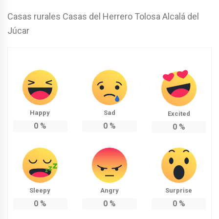
Casas rurales Casas del Herrero Tolosa Alcalá del
Júcar
Happy
Sad
Excited
0
%
0
%
0
%
Sleepy
Angry
Surprise
0
%
0
%
0
%