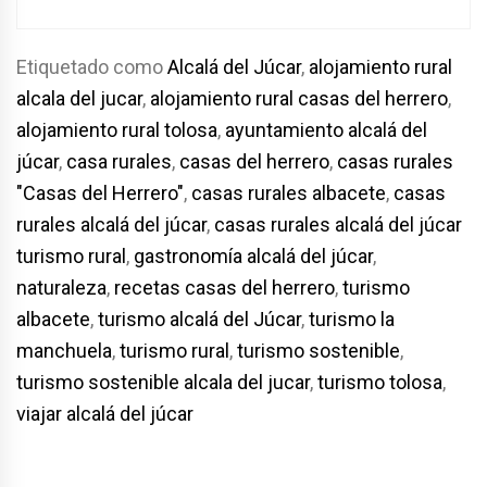
Etiquetado como
Alcalá del Júcar
,
alojamiento rural
alcala del jucar
,
alojamiento rural casas del herrero
,
alojamiento rural tolosa
,
ayuntamiento alcalá del
júcar
,
casa rurales
,
casas del herrero
,
casas rurales
"Casas del Herrero"
,
casas rurales albacete
,
casas
rurales alcalá del júcar
,
casas rurales alcalá del júcar
turismo rural
,
gastronomía alcalá del júcar
,
naturaleza
,
recetas casas del herrero
,
turismo
albacete
,
turismo alcalá del Júcar
,
turismo la
manchuela
,
turismo rural
,
turismo sostenible
,
turismo sostenible alcala del jucar
,
turismo tolosa
,
viajar alcalá del júcar