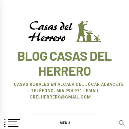
Ir
al
contenido
BLOG CASAS DEL
HERRERO
CASAS RURALES EN ALCALÁ DEL JÚCAR ALBACETE
· TELÉFONO: 656 994 971 · EMAIL:
CRELHERRERO@GMAIL.COM
MENU