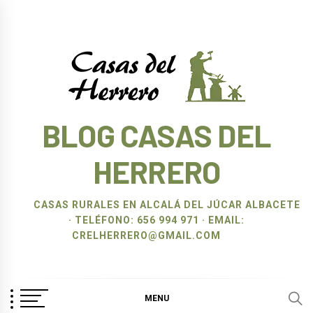
Ir
al
contenido
BLOG CASAS DEL
HERRERO
CASAS RURALES EN ALCALÁ DEL JÚCAR ALBACETE
· TELÉFONO: 656 994 971 · EMAIL:
CRELHERRERO@GMAIL.COM
MENU