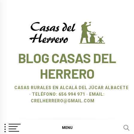
Ir
al
contenido
BLOG CASAS DEL
HERRERO
CASAS RURALES EN ALCALÁ DEL JÚCAR ALBACETE
· TELÉFONO: 656 994 971 · EMAIL:
CRELHERRERO@GMAIL.COM
MENU