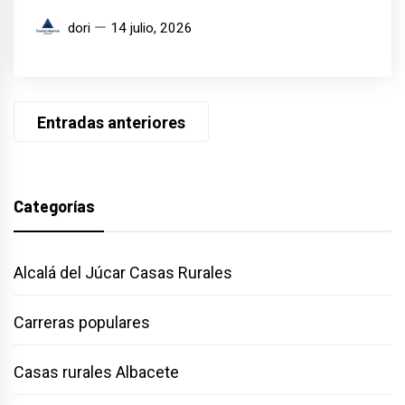
dori
14 julio, 2026
Navegación
Entradas anteriores
de
entradas
Categorías
Alcalá del Júcar Casas Rurales
Carreras populares
Casas rurales Albacete