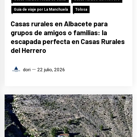
Guia de viaje por La Manchuela
Tolosa
Casas rurales en Albacete para
grupos de amigos o familias: la
escapada perfecta en Casas Rurales
del Herrero
dori
22 julio, 2026