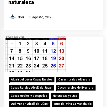
naturaleza
dori
5 agosto, 2026
Alcalá del Júcar Casas Rurales
Casas rurales Albacete
Casas Rurales Alcalá de Júcar
Casas rurales del Herrero
Casas rurales y escapadas
Naturaleza y rutas
Qué ver en Alcalá del Júcar
Ruta del Vino La Manchuela