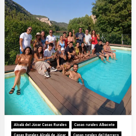
Alcalá del Júcar Casas Rurales
Casas rurales Albacete
Casas Rurales Alcalá de Júcar
Casas rurales del Herrero