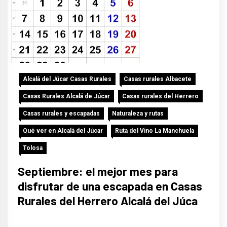
Alcalá del Júcar Casas Rurales
Casas rurales Albacete
Casas Rurales Alcalá de Júcar
Casas rurales del Herrero
Casas rurales y escapadas
Naturaleza y rutas
Qué ver en Alcalá del Júcar
Ruta del Vino La Manchuela
Tolosa
Septiembre: el mejor mes para
disfrutar de una escapada en Casas
Rurales del Herrero Alcalá del Júca