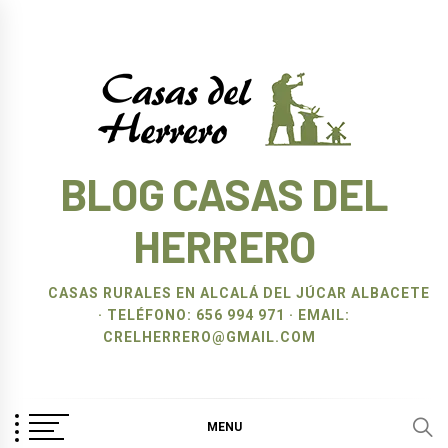
Ir
al
contenido
BLOG CASAS DEL
HERRERO
CASAS RURALES EN ALCALÁ DEL JÚCAR ALBACETE
· TELÉFONO: 656 994 971 · EMAIL:
CRELHERRERO@GMAIL.COM
MENU