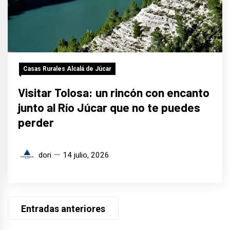
Casas Rurales Alcalá de Júcar
Visitar Tolosa: un rincón con encanto
junto al Río Júcar que no te puedes
perder
dori
14 julio, 2026
Navegación
Entradas anteriores
de