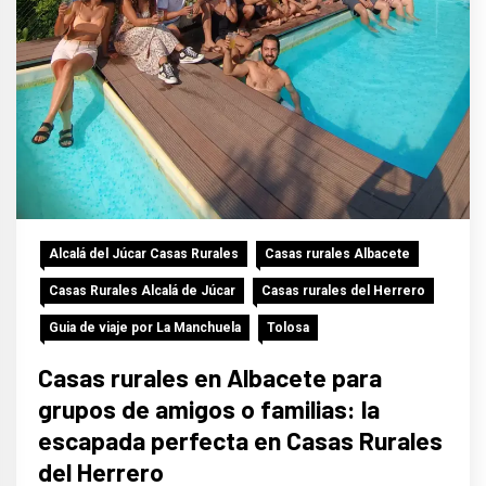
Alcalá del Júcar Casas Rurales
Casas rurales Albacete
Casas Rurales Alcalá de Júcar
Casas rurales del Herrero
Guia de viaje por La Manchuela
Tolosa
Casas rurales en Albacete para
grupos de amigos o familias: la
escapada perfecta en Casas Rurales
del Herrero