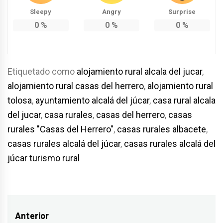
Sleepy
Angry
Surprise
0
%
0
%
0
%
Etiquetado como
alojamiento rural alcala del jucar
,
alojamiento rural casas del herrero
,
alojamiento rural
tolosa
,
ayuntamiento alcalá del júcar
,
casa rural alcala
del jucar
,
casa rurales
,
casas del herrero
,
casas
rurales "Casas del Herrero"
,
casas rurales albacete
,
casas rurales alcalá del júcar
,
casas rurales alcalá del
júcar turismo rural
Navegación
Anterior