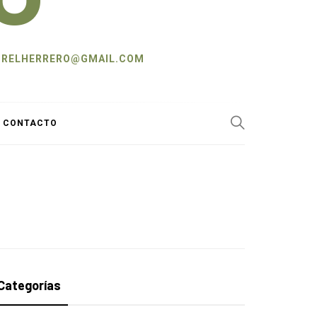
L: CRELHERRERO@GMAIL.COM
Y CONTACTO
Categorías