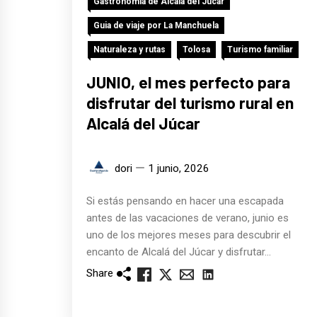
Gastronomía de Alcalá del Júcar
Guia de viaje por La Manchuela
Naturaleza y rutas
Tolosa
Turismo familiar
JUNIO, el mes perfecto para
disfrutar del turismo rural en
Alcalá del Júcar
dori
1 junio, 2026
Si estás pensando en hacer una escapada
antes de las vacaciones de verano, junio es
uno de los mejores meses para descubrir el
encanto de Alcalá del Júcar y disfrutar...
Share