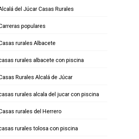
Alcalá del Júcar Casas Rurales
Carreras populares
Casas rurales Albacete
casas rurales albacete con piscina
Casas Rurales Alcalá de Júcar
casas rurales alcala del jucar con piscina
Casas rurales del Herrero
casas rurales tolosa con piscina