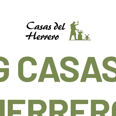
G CASAS
HERRER