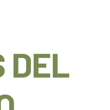
 DEL
O