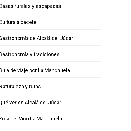
Casas rurales y escapadas
Cultura albacete
Gastronomía de Alcalá del Júcar
Gastronomía y tradiciones
Guia de viaje por La Manchuela
Naturaleza y rutas
Qué ver en Alcalá del Júcar
Ruta del Vino La Manchuela