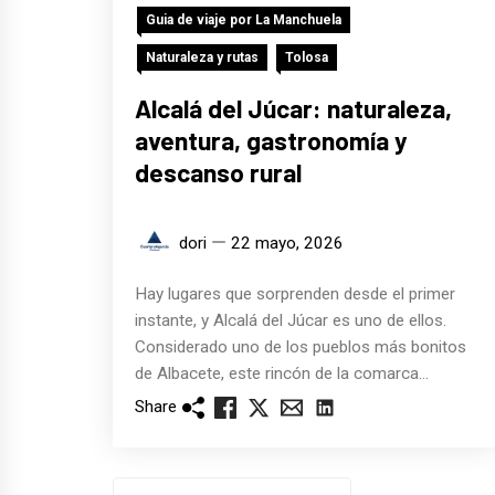
Guia de viaje por La Manchuela
Naturaleza y rutas
Tolosa
Alcalá del Júcar: naturaleza,
aventura, gastronomía y
descanso rural
dori
22 mayo, 2026
Hay lugares que sorprenden desde el primer
instante, y Alcalá del Júcar es uno de ellos.
Considerado uno de los pueblos más bonitos
de Albacete, este rincón de la comarca...
Share