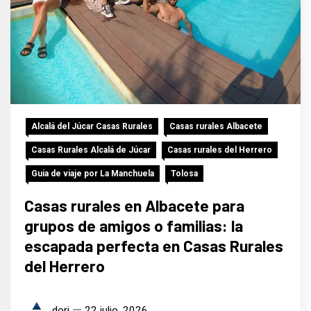
Alcalá del Júcar Casas Rurales
Casas rurales Albacete
Casas Rurales Alcalá de Júcar
Casas rurales del Herrero
Guia de viaje por La Manchuela
Tolosa
Casas rurales en Albacete para
grupos de amigos o familias: la
escapada perfecta en Casas Rurales
del Herrero
dori
22 julio, 2026