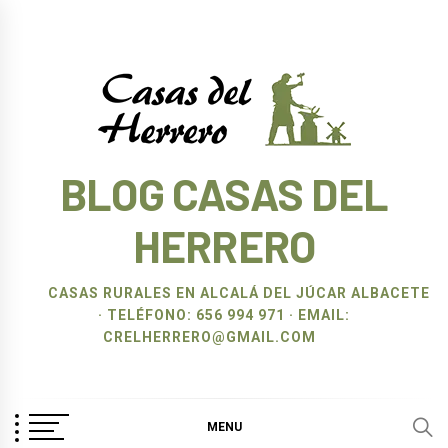
Ir
al
contenido
BLOG CASAS DEL
HERRERO
CASAS RURALES EN ALCALÁ DEL JÚCAR ALBACETE
· TELÉFONO: 656 994 971 · EMAIL:
CRELHERRERO@GMAIL.COM
MENU