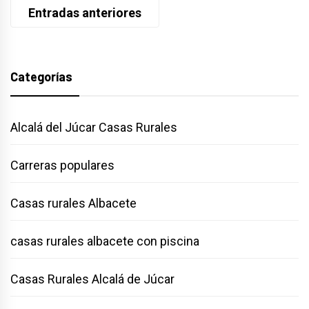
Navegación
Entradas anteriores
de
entradas
Categorías
Alcalá del Júcar Casas Rurales
Carreras populares
Casas rurales Albacete
casas rurales albacete con piscina
Casas Rurales Alcalá de Júcar