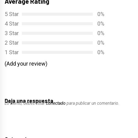
Average Rating
5 Star
0%
4 Star
0%
3 Star
0%
2 Star
0%
1 Star
0%
(Add your review)
Deja una respuesta
Lo siento, debes estar
conectado
para publicar un comentario.