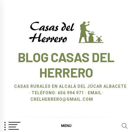
Ir
al
contenido
BLOG CASAS DEL
HERRERO
CASAS RURALES EN ALCALÁ DEL JÚCAR ALBACETE
· TELÉFONO: 656 994 971 · EMAIL:
CRELHERRERO@GMAIL.COM
MENU