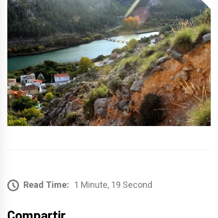
Read Time:
1 Minute, 19 Second
Compartir