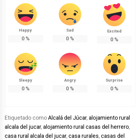
Happy
Sad
Excited
0
%
0
%
0
%
Sleepy
Angry
Surprise
0
%
0
%
0
%
Etiquetado como
Alcalá del Júcar
,
alojamiento rural
alcala del jucar
,
alojamiento rural casas del herrero
,
casa rural alcala del jucar
,
casa rurales
,
casas del