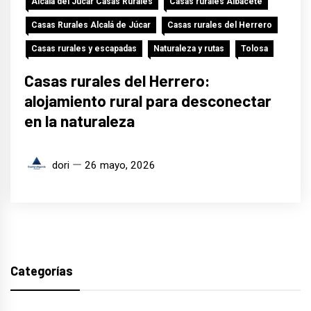
Alcalá del Júcar Casas Rurales
Casas rurales Albacete
Casas Rurales Alcalá de Júcar
Casas rurales del Herrero
Casas rurales y escapadas
Naturaleza y rutas
Tolosa
Casas rurales del Herrero:
alojamiento rural para desconectar
en la naturaleza
dori
26 mayo, 2026
Categorías