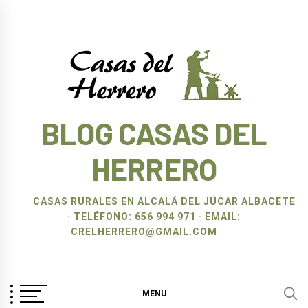
Ir
al
contenido
BLOG CASAS DEL
HERRERO
CASAS RURALES EN ALCALÁ DEL JÚCAR ALBACETE
· TELÉFONO: 656 994 971 · EMAIL:
CRELHERRERO@GMAIL.COM
MENU