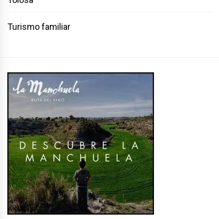
Turismo familiar