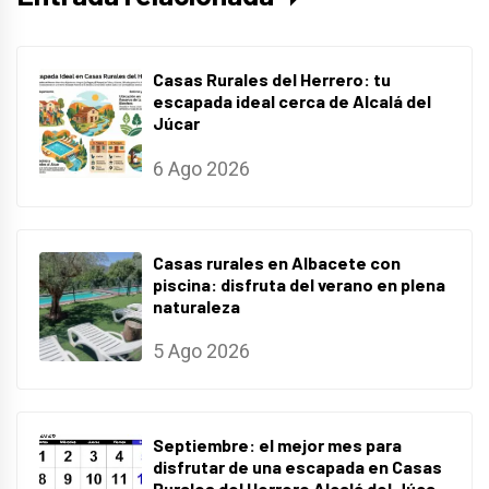
Casas Rurales del Herrero: tu
escapada ideal cerca de Alcalá del
Júcar
6 Ago 2026
Casas rurales en Albacete con
piscina: disfruta del verano en plena
naturaleza
5 Ago 2026
Septiembre: el mejor mes para
disfrutar de una escapada en Casas
Rurales del Herrero Alcalá del Júca