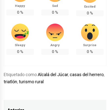
Happy
Sad
Excited
0
%
0
%
0
%
Sleepy
Angry
Surprise
0
%
0
%
0
%
Etiquetado como
Alcalá del Júcar
,
casas del herrero
,
triatlón
,
turismo rural
Anterior