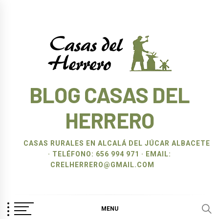
Ir
al
contenido
BLOG CASAS DEL
HERRERO
CASAS RURALES EN ALCALÁ DEL JÚCAR ALBACETE
· TELÉFONO: 656 994 971 · EMAIL:
CRELHERRERO@GMAIL.COM
MENU