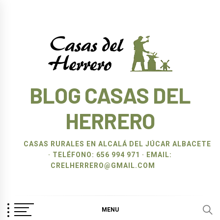
Ir
al
contenido
BLOG CASAS DEL
HERRERO
CASAS RURALES EN ALCALÁ DEL JÚCAR ALBACETE
· TELÉFONO: 656 994 971 · EMAIL:
CRELHERRERO@GMAIL.COM
MENU