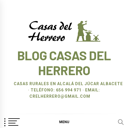
Ir
al
contenido
BLOG CASAS DEL
HERRERO
CASAS RURALES EN ALCALÁ DEL JÚCAR ALBACETE
· TELÉFONO: 656 994 971 · EMAIL:
CRELHERRERO@GMAIL.COM
MENU