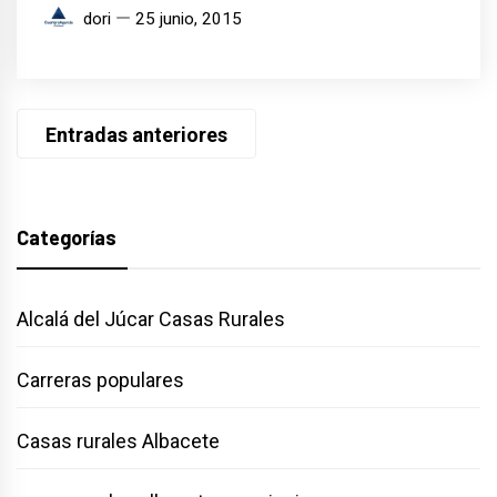
dori
25 junio, 2015
Navegación
Entradas anteriores
de
entradas
Categorías
Alcalá del Júcar Casas Rurales
Carreras populares
Casas rurales Albacete