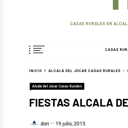
CASAS RURALES EN ALCALÁ
CASAS RUR
INICIO
ALCALÁ DEL JÚCAR CASAS RURALES
Alcalá del Júcar Casas Rurales
FIESTAS ALCALA D
dori
19 julio, 2015