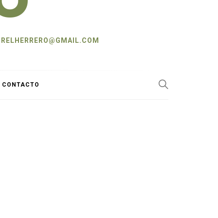
L: CRELHERRERO@GMAIL.COM
Y CONTACTO