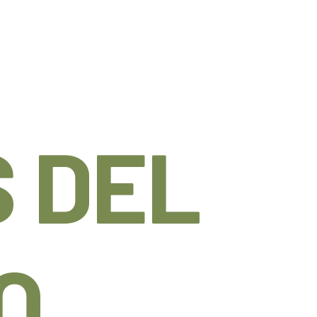
 DEL
O