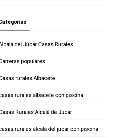
Categorías
Alcalá del Júcar Casas Rurales
Carreras populares
Casas rurales Albacete
casas rurales albacete con piscina
Casas Rurales Alcalá de Júcar
casas rurales alcala del jucar con piscina