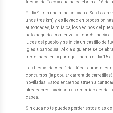
fiestas de Tolosa que se celebran el 16 de 
El día 9, tras una misa se saca a San Lorenz
unos tres km) y es llevado en procesión hasta
autoridades, la música, los vecinos del puebl
acto seguido, comienza su marcha hacia el 
luces del pueblo y se inicia un castillo de fu
iglesia parroquial. Al dia siguiente se cele
permanece en la parroquia hasta el día 15 q
Las fiestas de Alcalá del Júcar durante est
concursos (la popular carrera de carretillas)
novilladas. Estos encierros atraen a cantid
alrededores, haciendo un recorrido desde L
capea.
Sin duda no te puedes perder estos días de f