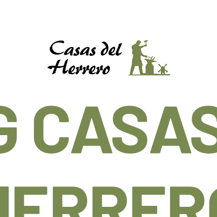
G CASAS
HERRER