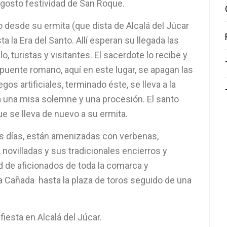
agosto festividad de San Roque.
o desde su ermita (que dista de Alcalá del Júcar
 la Era del Santo. Allí esperan su llegada las
o, turistas y visitantes. El sacerdote lo recibe y
puente romano, aquí en este lugar, se apagan las
egos artificiales, terminado éste, se lleva a la
bra una misa solemne y una procesión. El santo
ue se lleva de nuevo a su ermita.
os días, están amenizadas con verbenas,
, novilladas y sus tradicionales encierros y
ad de aficionados de toda la comarca y
a Cañada hasta la plaza de toros seguido de una
iesta en Alcalá del Júcar.