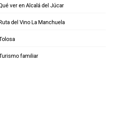
Qué ver en Alcalá del Júcar
Ruta del Vino La Manchuela
Tolosa
Turismo familiar