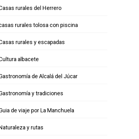
Casas rurales del Herrero
casas rurales tolosa con piscina
Casas rurales y escapadas
Cultura albacete
Gastronomía de Alcalá del Júcar
Gastronomía y tradiciones
Guia de viaje por La Manchuela
Naturaleza y rutas