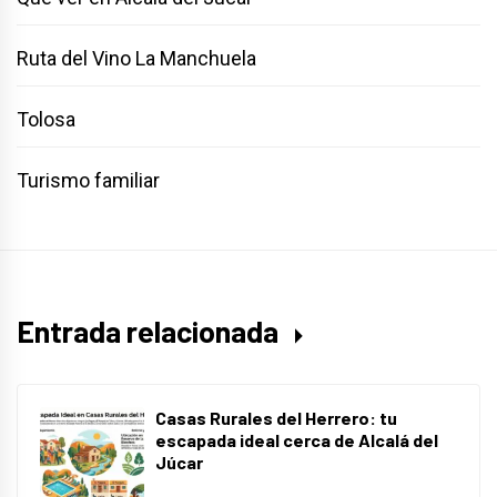
Ruta del Vino La Manchuela
Tolosa
Turismo familiar
Entrada relacionada
Casas Rurales del Herrero: tu
escapada ideal cerca de Alcalá del
Júcar