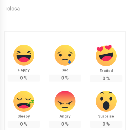
Tolosa
Happy
Sad
Excited
0
%
0
%
0
%
Sleepy
Angry
Surprise
0
%
0
%
0
%