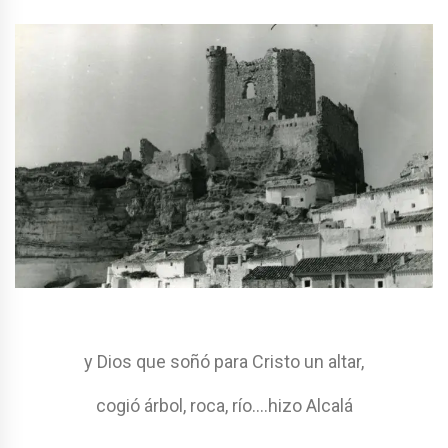
y Dios que soñó para Cristo un altar,
cogió árbol, roca, río….hizo Alcalá