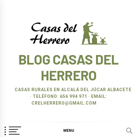
Ir
al
contenido
BLOG CASAS DEL
HERRERO
CASAS RURALES EN ALCALÁ DEL JÚCAR ALBACETE
· TELÉFONO: 656 994 971 · EMAIL:
CRELHERRERO@GMAIL.COM
MENU