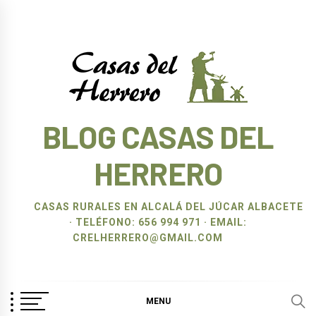
Ir
al
contenido
BLOG CASAS DEL
HERRERO
CASAS RURALES EN ALCALÁ DEL JÚCAR ALBACETE
· TELÉFONO: 656 994 971 · EMAIL:
CRELHERRERO@GMAIL.COM
MENU