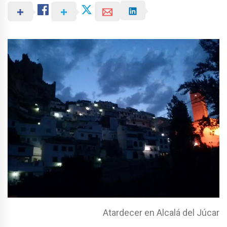
Atardecer en Alcalá del Júcar