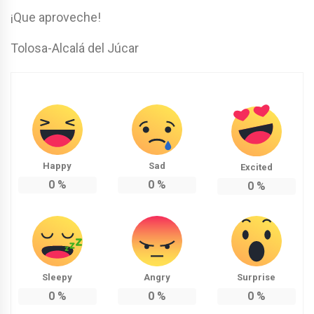
¡Que aproveche!
Tolosa-Alcalá del Júcar
Happy
Sad
Excited
0
%
0
%
0
%
Sleepy
Angry
Surprise
0
%
0
%
0
%