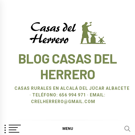
Ir
al
contenido
BLOG CASAS DEL
HERRERO
CASAS RURALES EN ALCALÁ DEL JÚCAR ALBACETE
· TELÉFONO: 656 994 971 · EMAIL:
CRELHERRERO@GMAIL.COM
MENU