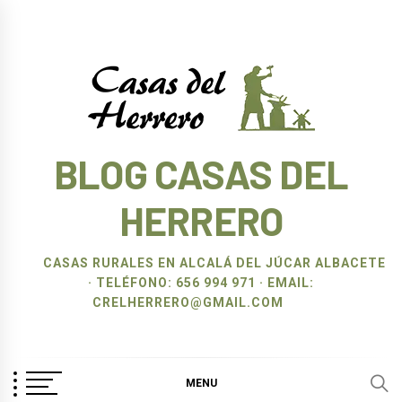
Ir
al
contenido
BLOG CASAS DEL
HERRERO
CASAS RURALES EN ALCALÁ DEL JÚCAR ALBACETE
· TELÉFONO: 656 994 971 · EMAIL:
CRELHERRERO@GMAIL.COM
MENU