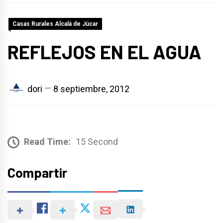
Casas Rurales Alcalá de Júcar
REFLEJOS EN EL AGUA
dori
8 septiembre, 2012
Read Time:
15 Second
Compartir