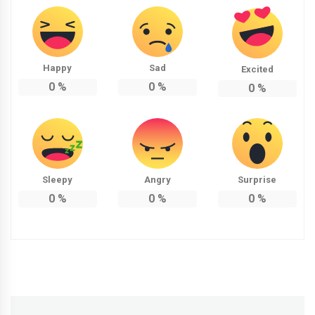
Happy
Sad
Excited
0
%
0
%
0
%
Sleepy
Angry
Surprise
0
%
0
%
0
%