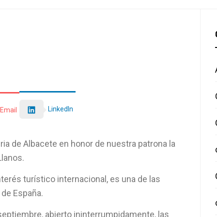
LinkedIn
Email
ria de Albacete en honor de nuestra patrona la
Llanos.
terés turístico internacional, es una de las
 de España.
 septiembre, abierto ininterrumpidamente, las