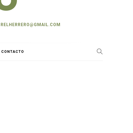
L: CRELHERRERO@GMAIL.COM
Y CONTACTO