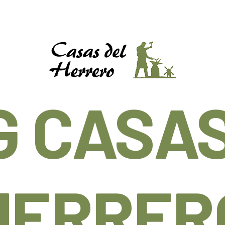
G CASAS
HERRER