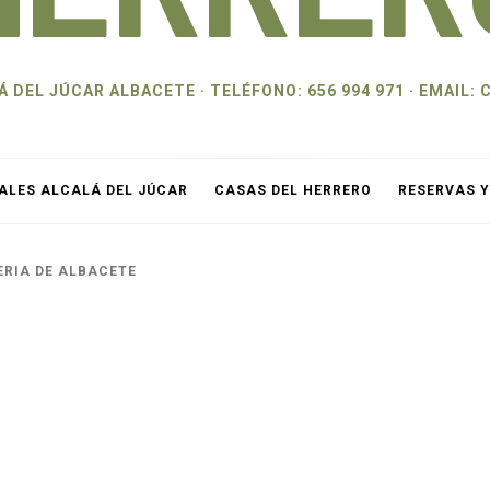
 DEL JÚCAR ALBACETE · TELÉFONO: 656 994 971 · EMAI
ALES ALCALÁ DEL JÚCAR
CASAS DEL HERRERO
RESERVAS 
ERIA DE ALBACETE
E