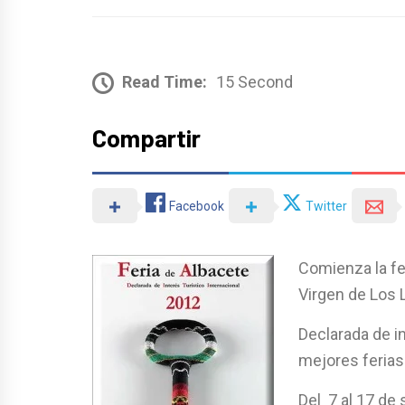
Read Time:
15 Second
Compartir
Facebook
Twitter
Comienza la fe
Virgen de Los 
Declarada de in
mejores ferias
Del 7 al 17 de