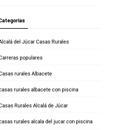
Categorías
Alcalá del Júcar Casas Rurales
Carreras populares
Casas rurales Albacete
casas rurales albacete con piscina
Casas Rurales Alcalá de Júcar
casas rurales alcala del jucar con piscina