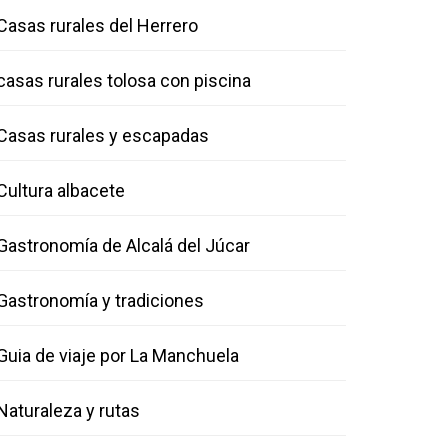
Casas rurales del Herrero
casas rurales tolosa con piscina
Casas rurales y escapadas
Cultura albacete
Gastronomía de Alcalá del Júcar
Gastronomía y tradiciones
Guia de viaje por La Manchuela
Naturaleza y rutas