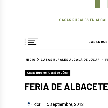
CASAS RURALES EN ALCALÁ
CASAS RUR
INICIO
CASAS RURALES ALCALÁ DE JÚCAR
F
Casas Rurales Alcalá de Júcar
FERIA DE ALBACET
dori
5 septiembre, 2012