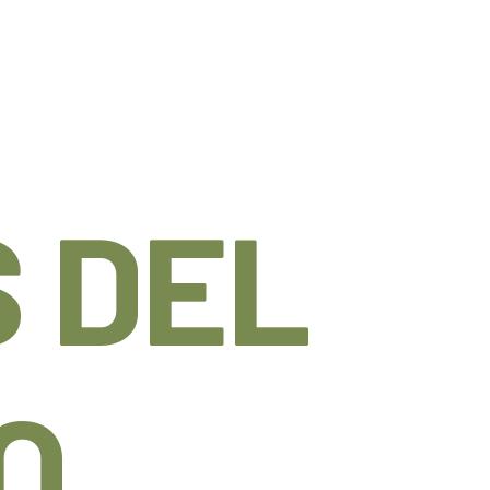
 DEL
O