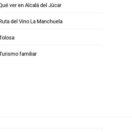
Qué ver en Alcalá del Júcar
Ruta del Vino La Manchuela
Tolosa
Turismo familiar