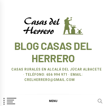
Ir
al
contenido
BLOG CASAS DEL
HERRERO
CASAS RURALES EN ALCALÁ DEL JÚCAR ALBACETE
· TELÉFONO: 656 994 971 · EMAIL:
CRELHERRERO@GMAIL.COM
MENU