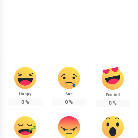
Happy
Sad
Excited
0
%
0
%
0
%