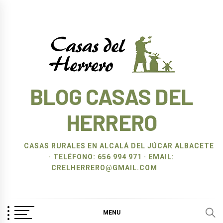
Ir
al
contenido
BLOG CASAS DEL
HERRERO
CASAS RURALES EN ALCALÁ DEL JÚCAR ALBACETE
· TELÉFONO: 656 994 971 · EMAIL:
CRELHERRERO@GMAIL.COM
MENU