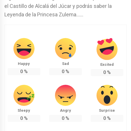
el Castillo de Alcalá del Júcar y podrás saber la
Leyenda de la Princesa Zulema……
Happy
Sad
Excited
0
%
0
%
0
%
Sleepy
Angry
Surprise
0
%
0
%
0
%