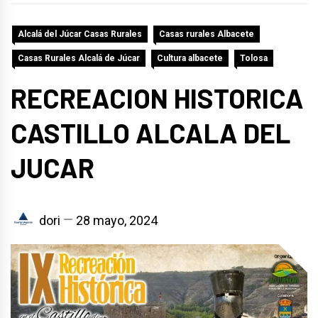
Alcalá del Júcar Casas Rurales
Casas rurales Albacete
Casas Rurales Alcalá de Júcar
Cultura albacete
Tolosa
RECREACION HISTORICA
CASTILLO ALCALA DEL
JUCAR
dori
28 mayo, 2024