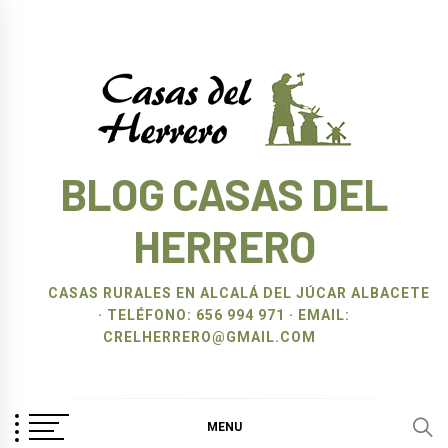
Ir
al
contenido
BLOG CASAS DEL
HERRERO
CASAS RURALES EN ALCALÁ DEL JÚCAR ALBACETE
· TELÉFONO: 656 994 971 · EMAIL:
CRELHERRERO@GMAIL.COM
MENU