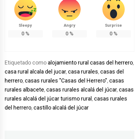
Sleepy
Angry
Surprise
0
%
0
%
0
%
Etiquetado como
alojamiento rural casas del herrero
,
casa rural alcala del jucar
,
casa rurales
,
casas del
herrero
,
casas rurales "Casas del Herrero"
,
casas
rurales albacete
,
casas rurales alcalá del júcar
,
casas
rurales alcalá del júcar turismo rural
,
casas rurales
del herrero
,
castillo alcalá del júcar