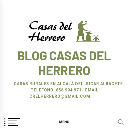
Ir
al
contenido
BLOG CASAS DEL
HERRERO
CASAS RURALES EN ALCALÁ DEL JÚCAR ALBACETE
· TELÉFONO: 656 994 971 · EMAIL:
CRELHERRERO@GMAIL.COM
MENU