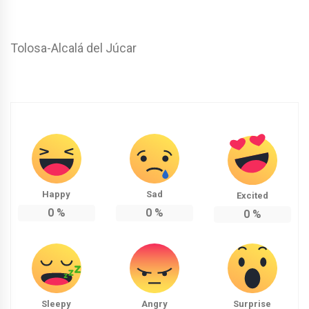
Tolosa-Alcalá del Júcar
Happy
Sad
Excited
0
%
0
%
0
%
Sleepy
Angry
Surprise