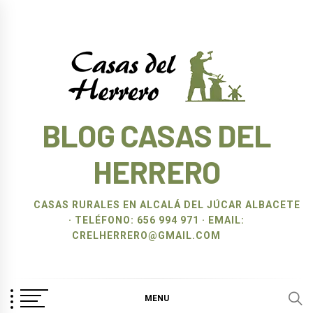
Ir
al
contenido
BLOG CASAS DEL
HERRERO
CASAS RURALES EN ALCALÁ DEL JÚCAR ALBACETE
· TELÉFONO: 656 994 971 · EMAIL:
CRELHERRERO@GMAIL.COM
MENU