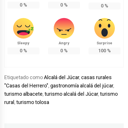
0
%
0
%
0
%
Sleepy
Angry
Surprise
0
%
0
%
100
%
Etiquetado como
Alcalá del Júcar
,
casas rurales
"Casas del Herrero"
,
gastronomía alcalá del júcar
,
turismo albacete
,
turismo alcalá del Júcar
,
turismo
rural
,
turismo tolosa