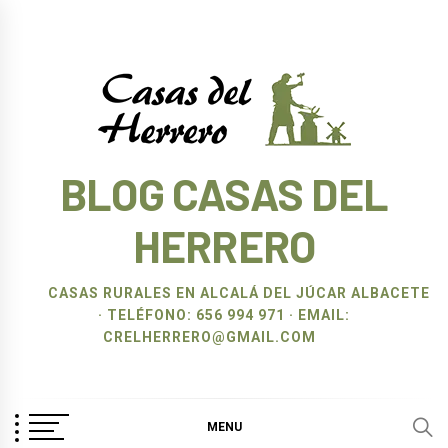
Ir
al
contenido
BLOG CASAS DEL
HERRERO
CASAS RURALES EN ALCALÁ DEL JÚCAR ALBACETE
· TELÉFONO: 656 994 971 · EMAIL:
CRELHERRERO@GMAIL.COM
MENU