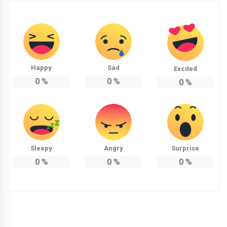
Happy
Sad
Excited
0
%
0
%
0
%
Sleepy
Angry
Surprise
0
%
0
%
0
%