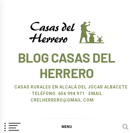
Ir
al
contenido
BLOG CASAS DEL
HERRERO
CASAS RURALES EN ALCALÁ DEL JÚCAR ALBACETE
· TELÉFONO: 656 994 971 · EMAIL:
CRELHERRERO@GMAIL.COM
MENU