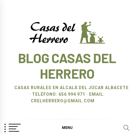
Ir
al
contenido
BLOG CASAS DEL
HERRERO
CASAS RURALES EN ALCALÁ DEL JÚCAR ALBACETE
· TELÉFONO: 656 994 971 · EMAIL:
CRELHERRERO@GMAIL.COM
MENU