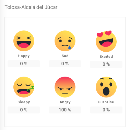
Tolosa-Alcalá del Júcar
Happy
Sad
Excited
0
%
0
%
0
%
Sleepy
Angry
Surprise
0
%
100
%
0
%