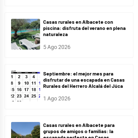
Casas rurales en Albacete con
piscina: disfruta del verano en plena
naturaleza
5 Ago 2026
Septiembre: el mejor mes para
disfrutar de una escapada en Casas
Rurales del Herrero Alcalá del Júca
1 Ago 2026
Casas rurales en Albacete para
grupos de amigos o familias: la
escapada perfecta en Casas