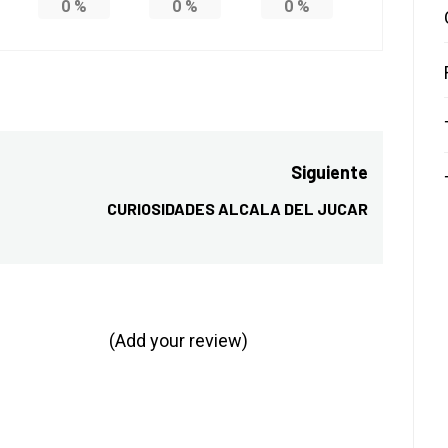
0
%
0
%
0
%
Siguiente
CURIOSIDADES ALCALA DEL JUCAR
Entrada
siguiente:
(Add your review)