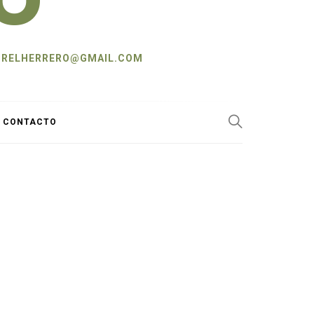
L: CRELHERRERO@GMAIL.COM
Y CONTACTO