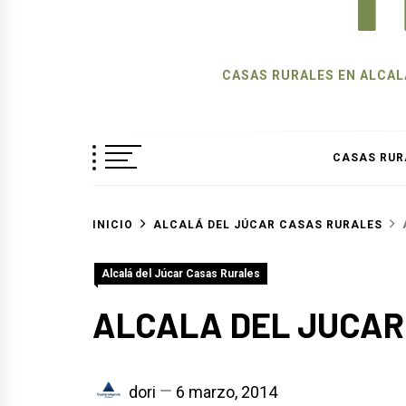
CASAS RURALES EN ALCALÁ
CASAS RUR
INICIO
ALCALÁ DEL JÚCAR CASAS RURALES
Alcalá del Júcar Casas Rurales
ALCALA DEL JUCAR
dori
6 marzo, 2014