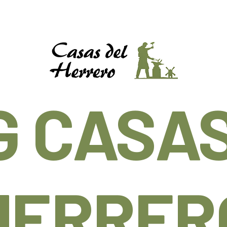
G CASAS
HERRER