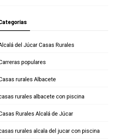
Categorías
Alcalá del Júcar Casas Rurales
Carreras populares
Casas rurales Albacete
casas rurales albacete con piscina
Casas Rurales Alcalá de Júcar
casas rurales alcala del jucar con piscina