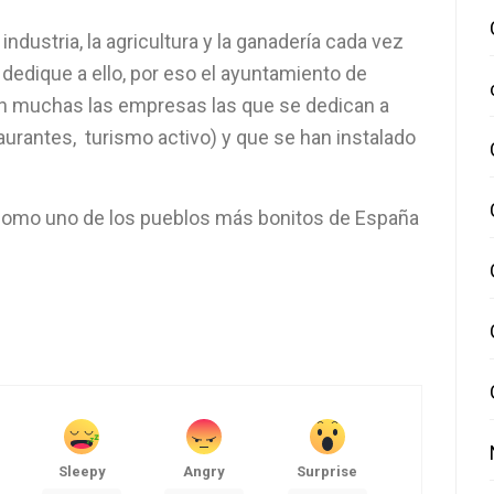
 industria, la agricultura y la ganadería cada vez
edique a ello, por eso el ayuntamiento de
son muchas las empresas las que se dedican a
staurantes, turismo activo) y que se han instalado
 como uno de los pueblos más bonitos de España
Sleepy
Angry
Surprise