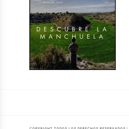
COPYRIGHT TODOS LOS DERECHOS RESERVADOS
|