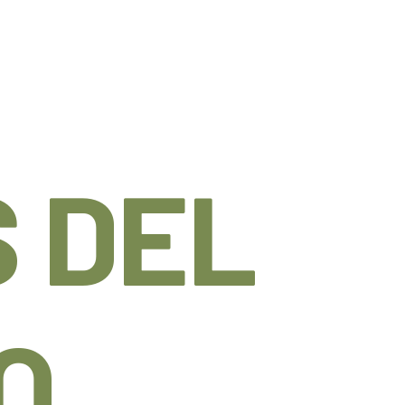
 DEL
O