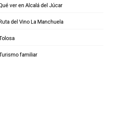
Qué ver en Alcalá del Júcar
Ruta del Vino La Manchuela
Tolosa
Turismo familiar