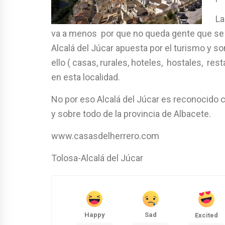
La
va a menos por que no queda gente que se d
Alcalá del Júcar apuesta por el turismo y 
ello ( casas, rurales, hoteles, hostales, re
en esta localidad.
No por eso Alcalá del Júcar es reconocido
y sobre todo de la provincia de Albacete.
www.casasdelherrero.com
Tolosa-Alcalá del Júcar
Happy
Sad
Excited