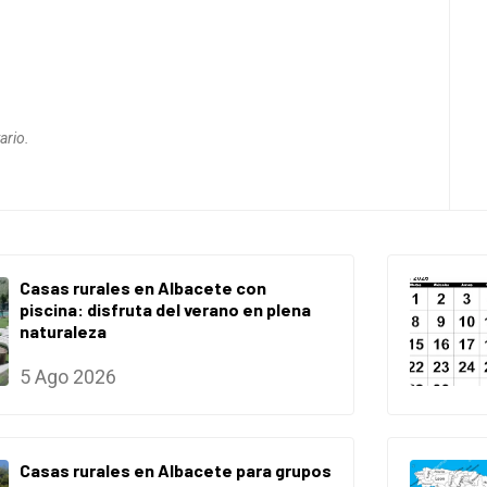
ario.
Casas rurales en Albacete con
piscina: disfruta del verano en plena
naturaleza
5 Ago 2026
Casas rurales en Albacete para grupos