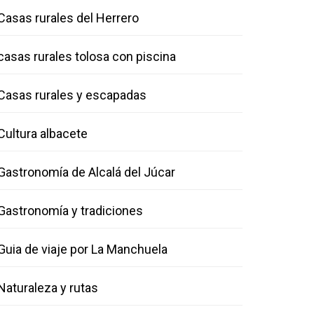
Casas rurales del Herrero
casas rurales tolosa con piscina
Casas rurales y escapadas
Cultura albacete
Gastronomía de Alcalá del Júcar
Gastronomía y tradiciones
Guia de viaje por La Manchuela
Naturaleza y rutas