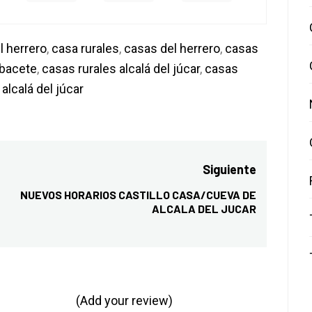
l herrero
,
casa rurales
,
casas del herrero
,
casas
lbacete
,
casas rurales alcalá del júcar
,
casas
 alcalá del júcar
Siguiente
NUEVOS HORARIOS CASTILLO CASA/CUEVA DE
Entrada
ALCALA DEL JUCAR
siguiente:
(Add your review)