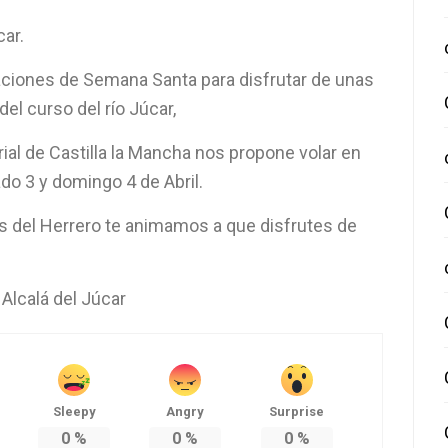
car.
aciones de Semana Santa para disfrutar de unas
el curso del río Júcar,
al de Castilla la Mancha nos propone volar en
ado 3 y domingo 4 de Abril.
as del Herrero te animamos a que disfrutes de
Alcalá del Júcar
Sleepy
Angry
Surprise
0
%
0
%
0
%