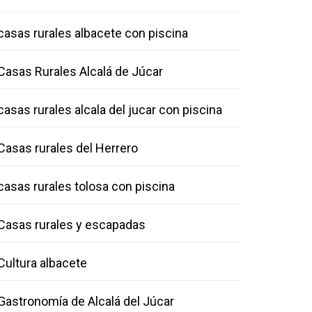
casas rurales albacete con piscina
Casas Rurales Alcalá de Júcar
casas rurales alcala del jucar con piscina
Casas rurales del Herrero
casas rurales tolosa con piscina
Casas rurales y escapadas
Cultura albacete
Gastronomía de Alcalá del Júcar