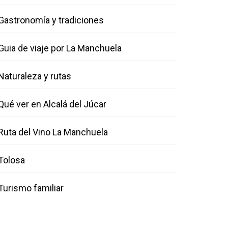
Gastronomía y tradiciones
Guia de viaje por La Manchuela
Naturaleza y rutas
Qué ver en Alcalá del Júcar
Ruta del Vino La Manchuela
Tolosa
Turismo familiar