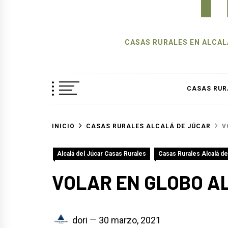
CASAS RURALES EN ALCALÁ
CASAS RUR
INICIO
CASAS RURALES ALCALÁ DE JÚCAR
V
Alcalá del Júcar Casas Rurales
Casas Rurales Alcalá de
VOLAR EN GLOBO A
dori
30 marzo, 2021