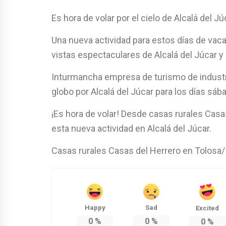
Es hora de volar por el cielo de Alcalá del Jú
Una nueva actividad para estos días de vac
vistas espectaculares de Alcalá del Júcar y d
Inturmancha empresa de turismo de industri
globo por Alcalá del Júcar para los días sáb
¡Es hora de volar! Desde casas rurales Cas
esta nueva actividad en Alcalá del Júcar.
Casas rurales Casas del Herrero en Tolosa/ 
Happy
Sad
Excited
0
%
0
%
0
%