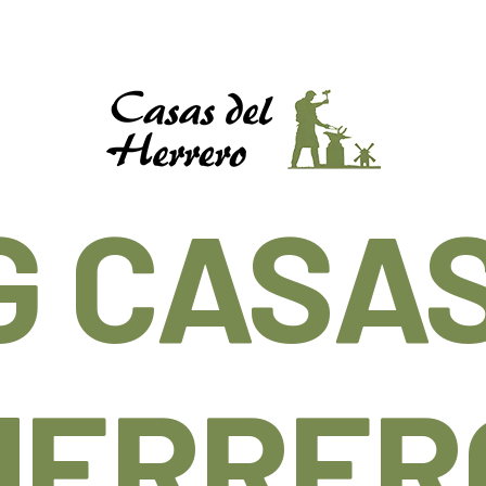
G CASAS
HERRER