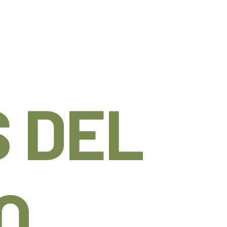
 DEL
O