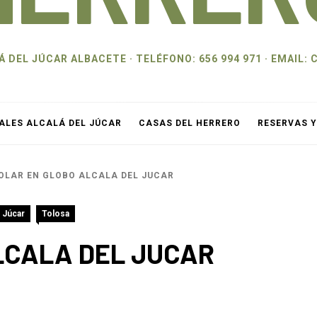
 DEL JÚCAR ALBACETE · TELÉFONO: 656 994 971 · EMAI
ALES ALCALÁ DEL JÚCAR
CASAS DEL HERRERO
RESERVAS 
OLAR EN GLOBO ALCALA DEL JUCAR
 Júcar
Tolosa
LCALA DEL JUCAR