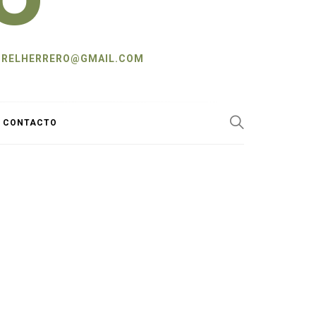
L: CRELHERRERO@GMAIL.COM
Y CONTACTO