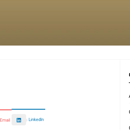
LinkedIn
Email