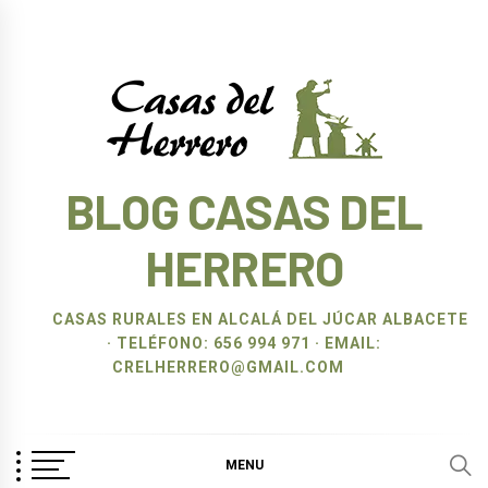
Ir
al
contenido
BLOG CASAS DEL
HERRERO
CASAS RURALES EN ALCALÁ DEL JÚCAR ALBACETE
· TELÉFONO: 656 994 971 · EMAIL:
CRELHERRERO@GMAIL.COM
MENU