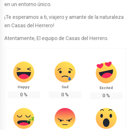
en un entorno único.
¡Te esperamos a ti, viajero y amante de la naturaleza
en Casas del Herrero!
Atentamente, El equipo de Casas del Herrero.
Happy
Sad
Excited
0
%
0
%
0
%