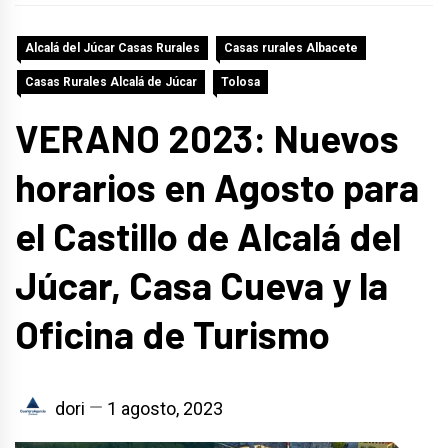
Alcalá del Júcar Casas Rurales
Casas rurales Albacete
Casas Rurales Alcalá de Júcar
Tolosa
VERANO 2023: Nuevos
horarios en Agosto para
el Castillo de Alcalá del
Júcar, Casa Cueva y la
Oficina de Turismo
dori
1 agosto, 2023