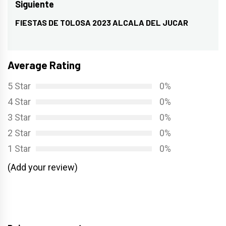
Siguiente
FIESTAS DE TOLOSA 2023 ALCALA DEL JUCAR
Entrada
siguiente:
Average Rating
5 Star
0%
4 Star
0%
3 Star
0%
2 Star
0%
1 Star
0%
(Add your review)