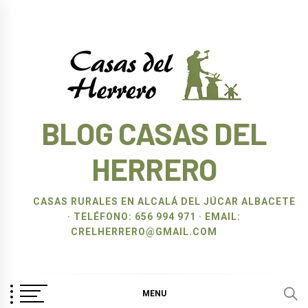
Ir
al
contenido
BLOG CASAS DEL
HERRERO
CASAS RURALES EN ALCALÁ DEL JÚCAR ALBACETE
· TELÉFONO: 656 994 971 · EMAIL:
CRELHERRERO@GMAIL.COM
MENU