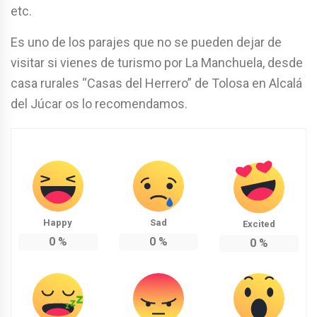
etc.
Es uno de los parajes que no se pueden dejar de
visitar si vienes de turismo por La Manchuela, desde
casa rurales “Casas del Herrero” de Tolosa en Alcalá
del Júcar os lo recomendamos.
Happy
Sad
Excited
0
%
0
%
0
%