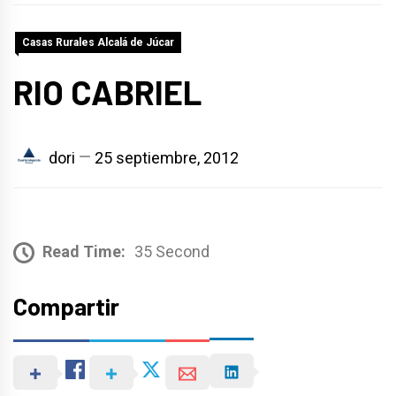
Casas Rurales Alcalá de Júcar
RIO CABRIEL
dori
25 septiembre, 2012
Read Time:
35 Second
Compartir