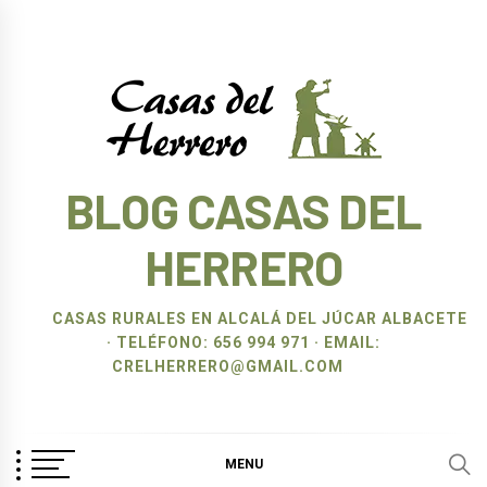
Ir
al
contenido
BLOG CASAS DEL
HERRERO
CASAS RURALES EN ALCALÁ DEL JÚCAR ALBACETE
· TELÉFONO: 656 994 971 · EMAIL:
CRELHERRERO@GMAIL.COM
MENU