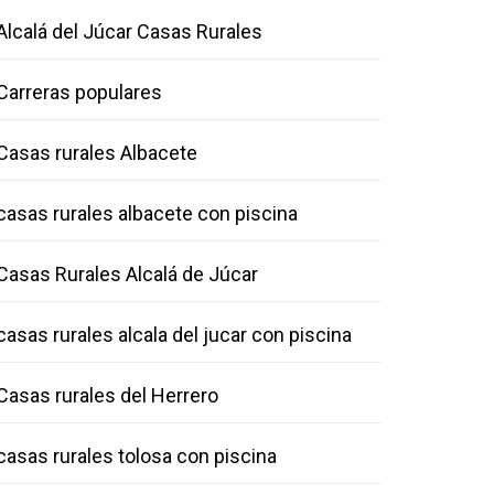
Alcalá del Júcar Casas Rurales
Carreras populares
Casas rurales Albacete
casas rurales albacete con piscina
Casas Rurales Alcalá de Júcar
casas rurales alcala del jucar con piscina
Casas rurales del Herrero
casas rurales tolosa con piscina