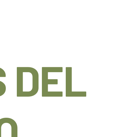
 DEL
O