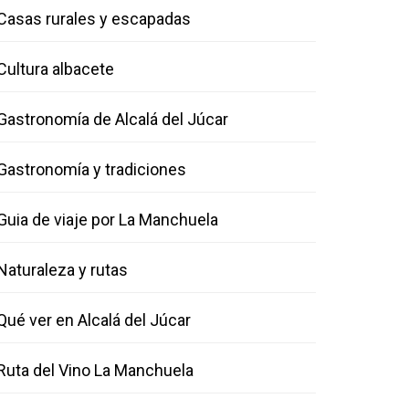
Casas rurales y escapadas
Cultura albacete
Gastronomía de Alcalá del Júcar
Gastronomía y tradiciones
Guia de viaje por La Manchuela
Naturaleza y rutas
Qué ver en Alcalá del Júcar
Ruta del Vino La Manchuela