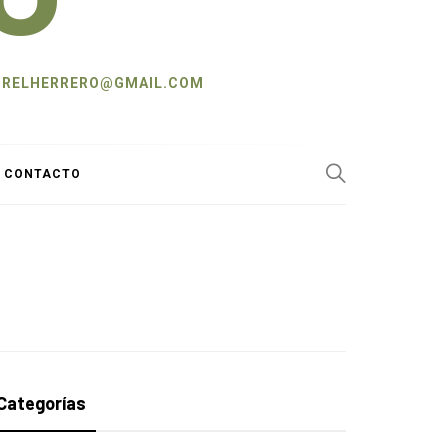
L: CRELHERRERO@GMAIL.COM
Y CONTACTO
Categorías