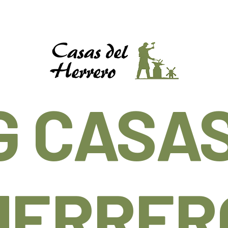
G CASAS
HERRER