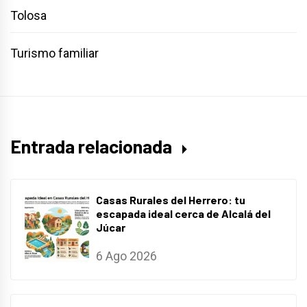
Tolosa
Turismo familiar
Entrada relacionada
Casas Rurales del Herrero: tu
escapada ideal cerca de Alcalá del
Júcar
6 Ago 2026