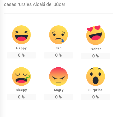
casas rurales Alcalá del Júcar
Happy
Sad
Excited
0
%
0
%
0
%
Sleepy
Angry
Surprise
0
%
0
%
0
%