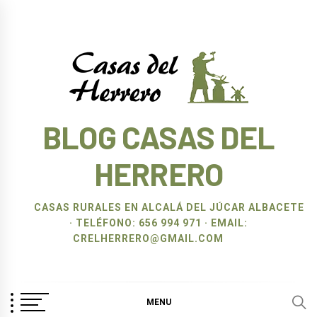
Ir
al
contenido
BLOG CASAS DEL
HERRERO
CASAS RURALES EN ALCALÁ DEL JÚCAR ALBACETE
· TELÉFONO: 656 994 971 · EMAIL:
CRELHERRERO@GMAIL.COM
MENU