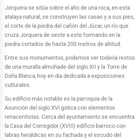
Jorquera se sitúa sobre el alto de una roca, en esta
atalaya natural, se construyen las casas y a sus pies,
el corte de la piedra del cañón del Júcar, un río que
cruza Jorquera de oeste a este formando en la
piedra cortados de hasta 200 metros de altitud.
Entre sus monumentos, podemos ver todavía restos
de una muralla almohade del siglo XII y la Torre de
Doña Blanca, hoy en dia dedicada a exposiciones
culturales.
Su edificio más notable es la parroquia de la
Asunción del siglo XVI gótica con elementos
renacentistas. Cerca del ayuntamiento se encuentra
la Casa del Corregidor (XVIII) edificio barroco con
labras heráldicas en su fachada y el escudo del