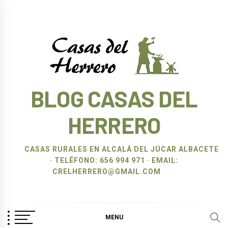
Ir
al
contenido
BLOG CASAS DEL
HERRERO
CASAS RURALES EN ALCALÁ DEL JÚCAR ALBACETE
· TELÉFONO: 656 994 971 · EMAIL:
CRELHERRERO@GMAIL.COM
MENU