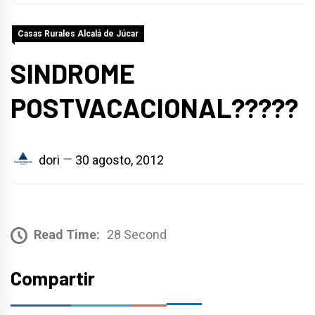
Casas Rurales Alcalá de Júcar
SINDROME
POSTVACACIONAL?????
dori
30 agosto, 2012
Read Time:
28 Second
Compartir