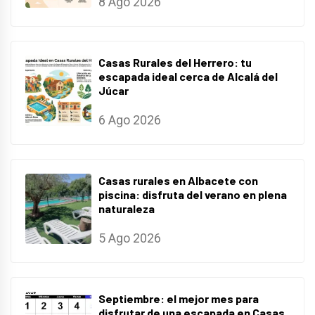
8 Ago 2026
Casas Rurales del Herrero: tu
escapada ideal cerca de Alcalá del
Júcar
6 Ago 2026
Casas rurales en Albacete con
piscina: disfruta del verano en plena
naturaleza
5 Ago 2026
Septiembre: el mejor mes para
disfrutar de una escapada en Casas