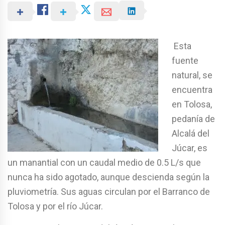
Esta
fuente
natural, se
encuentra
en Tolosa,
pedanía de
Alcalá del
Júcar, es
un manantial con un caudal medio de 0.5 L/s que
nunca ha sido agotado, aunque descienda según la
pluviometría. Sus aguas circulan por el Barranco de
Tolosa y por el río Júcar.