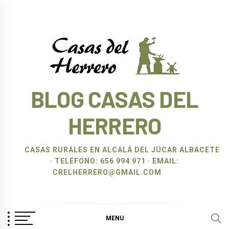
Ir
al
contenido
BLOG CASAS DEL
HERRERO
CASAS RURALES EN ALCALÁ DEL JÚCAR ALBACETE
· TELÉFONO: 656 994 971 · EMAIL:
CRELHERRERO@GMAIL.COM
MENU