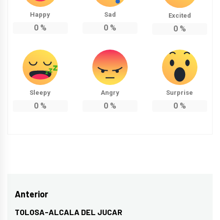
Happy
Sad
Excited
0
%
0
%
0
%
Sleepy
Angry
Surprise
0
%
0
%
0
%
Navegación
Anterior
de
TOLOSA-ALCALA DEL JUCAR
Entrada