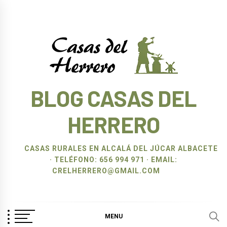
Ir
al
contenido
BLOG CASAS DEL
HERRERO
CASAS RURALES EN ALCALÁ DEL JÚCAR ALBACETE
· TELÉFONO: 656 994 971 · EMAIL:
CRELHERRERO@GMAIL.COM
MENU