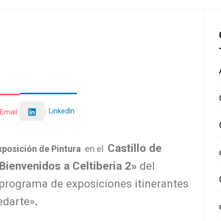
LinkedIn
Email
Castillo de
posición de Pintura
en el
Bienvenidos a Celtiberia 2»
del
l programa de exposiciones itinerantes
edarte»
.