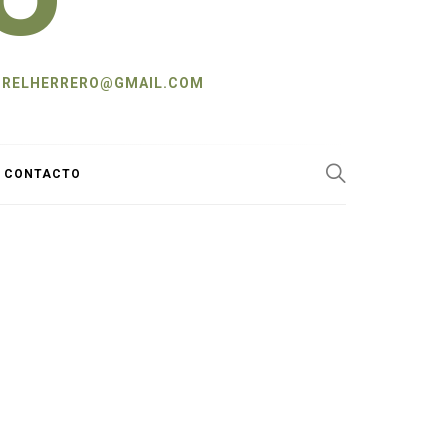
L: CRELHERRERO@GMAIL.COM
Y CONTACTO