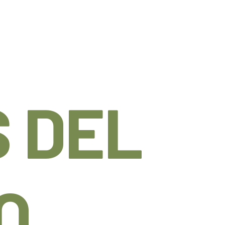
 DEL
O