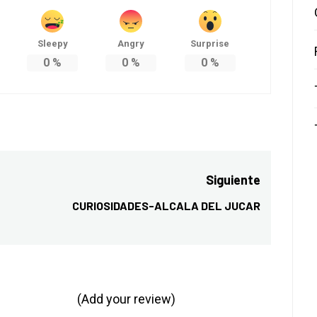
Sleepy
Angry
Surprise
0
%
0
%
0
%
Siguiente
CURIOSIDADES-ALCALA DEL JUCAR
Entrada
siguiente:
(Add your review)