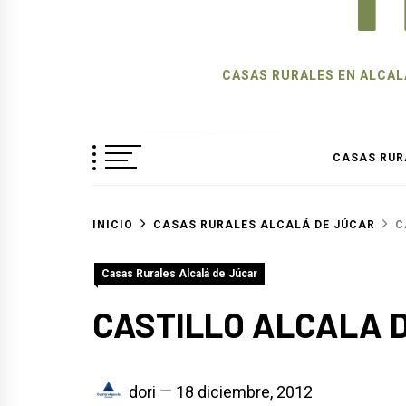
CASAS RURALES EN ALCALÁ
CASAS RUR
INICIO
CASAS RURALES ALCALÁ DE JÚCAR
C
Casas Rurales Alcalá de Júcar
CASTILLO ALCALA 
dori
18 diciembre, 2012