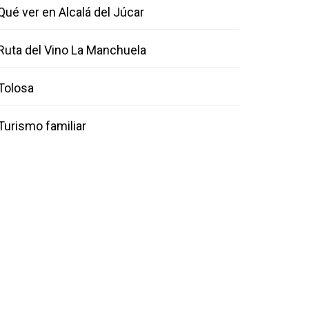
Qué ver en Alcalá del Júcar
Ruta del Vino La Manchuela
Tolosa
Turismo familiar