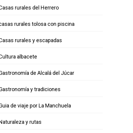
Casas rurales del Herrero
casas rurales tolosa con piscina
Casas rurales y escapadas
Cultura albacete
Gastronomía de Alcalá del Júcar
Gastronomía y tradiciones
Guia de viaje por La Manchuela
Naturaleza y rutas