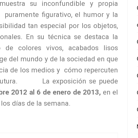
muestra su inconfundible y propia
uramente figurativo, el humor y la
ilidad tan especial por los objetos,
sonales. En su técnica se destaca la
o de colores vivos, acabados lisos
coge del mundo y de la sociedad en que
encia de los medios y cómo repercuten
utura.
La exposición se puede
bre 2012 al 6 de enero de 2013,
en el
s los días de la semana.