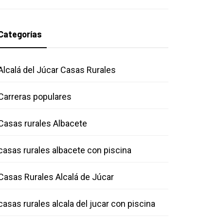
Categorías
Alcalá del Júcar Casas Rurales
Carreras populares
Casas rurales Albacete
casas rurales albacete con piscina
Casas Rurales Alcalá de Júcar
casas rurales alcala del jucar con piscina