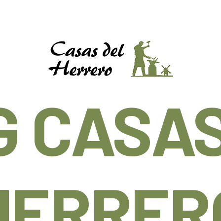
G CASAS
HERRER