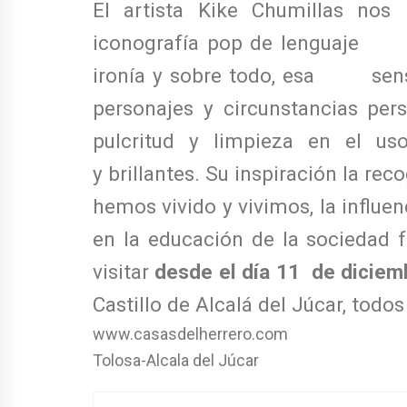
El artista
Kike Chumillas nos 
iconografía pop de lenguaje p
ironía y sobre todo, esa sensib
personajes y circunstancias per
pulcritud y limpieza en el us
y brillantes. Su inspiración la re
hemos vivido y vivimos, la influ
en la educación de la sociedad f
visitar
desde el día 11 de diciem
Castillo de Alcalá del Júcar, todo
www.casasdelherrero.com
Tolosa-Alcala del Júcar