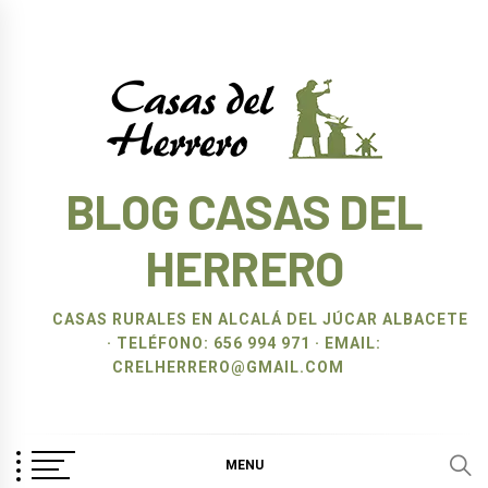
Ir
al
contenido
BLOG CASAS DEL
HERRERO
CASAS RURALES EN ALCALÁ DEL JÚCAR ALBACETE
· TELÉFONO: 656 994 971 · EMAIL:
CRELHERRERO@GMAIL.COM
MENU