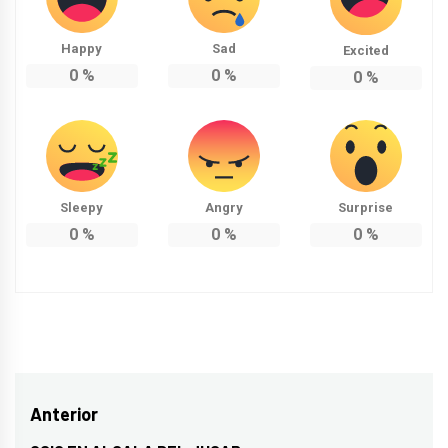
Happy
Sad
Excited
0
%
0
%
0
%
Sleepy
Angry
Surprise
0
%
0
%
0
%
Navegación
Anterior