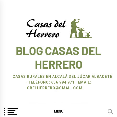
Ir
al
contenido
BLOG CASAS DEL
HERRERO
CASAS RURALES EN ALCALÁ DEL JÚCAR ALBACETE
· TELÉFONO: 656 994 971 · EMAIL:
CRELHERRERO@GMAIL.COM
MENU