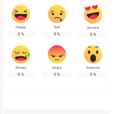
Happy
Sad
Excited
0
%
0
%
0
%
Sleepy
Angry
Surprise
0
%
0
%
0
%