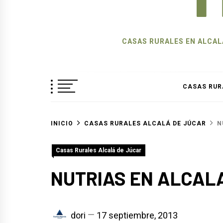
CASAS RURALES EN ALCALÁ
CASAS RUR
INICIO
CASAS RURALES ALCALÁ DE JÚCAR
N
Casas Rurales Alcalá de Júcar
NUTRIAS EN ALCAL
dori
17 septiembre, 2013