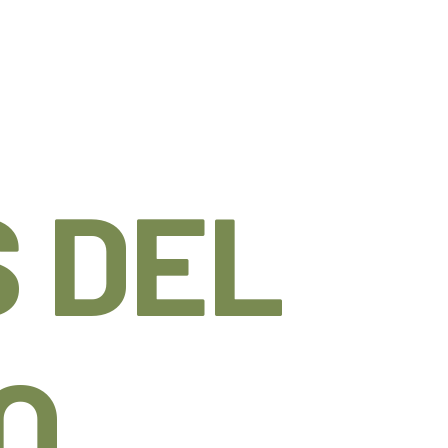
 DEL
O