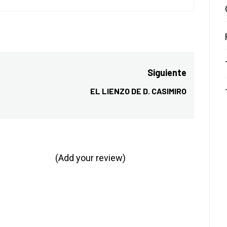
Siguiente
EL LIENZO DE D. CASIMIRO
Entrada
siguiente:
(Add your review)