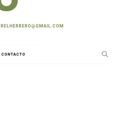
L: CRELHERRERO@GMAIL.COM
Y CONTACTO