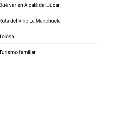
Qué ver en Alcalá del Júcar
Ruta del Vino La Manchuela
Tolosa
Turismo familiar