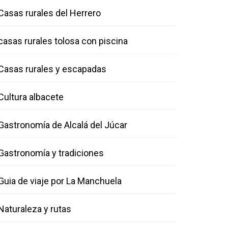
Casas rurales del Herrero
casas rurales tolosa con piscina
Casas rurales y escapadas
Cultura albacete
Gastronomía de Alcalá del Júcar
Gastronomía y tradiciones
Guia de viaje por La Manchuela
Naturaleza y rutas