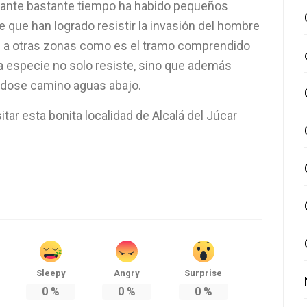
ante bastante tiempo ha habido pequeños
e que han logrado resistir la invasión del hombre
e a otras zonas como es el tramo comprendido
ta especie no solo resiste, sino que además
ndose camino aguas abajo.
tar esta bonita localidad de Alcalá del Júcar
Sleepy
Angry
Surprise
0
%
0
%
0
%