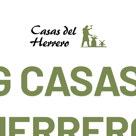
G CASAS
HERRER