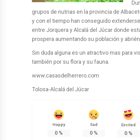
Dur
grupos de nutrias en la provincia de Albacet
y con el tiempo han conseguido extenders
entre Jorquera y Alcalá del Júcar donde es
prospera aumentando su población y abrié
Sin duda alguna es un atractivo mas para visi
también por su flora y su fauna.
www.casasdelherrero.com
Tolosa-Alcalá del Júcar
Happy
Sad
Excited
0
%
0
%
0
%