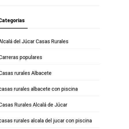
Categorías
Alcalá del Júcar Casas Rurales
Carreras populares
Casas rurales Albacete
casas rurales albacete con piscina
Casas Rurales Alcalá de Júcar
casas rurales alcala del jucar con piscina