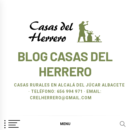
Ir
al
contenido
BLOG CASAS DEL
HERRERO
CASAS RURALES EN ALCALÁ DEL JÚCAR ALBACETE
· TELÉFONO: 656 994 971 · EMAIL:
CRELHERRERO@GMAIL.COM
MENU