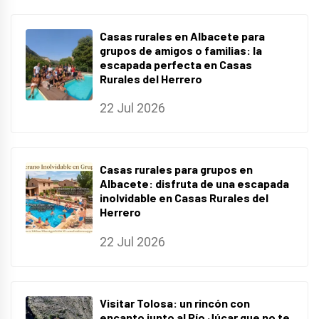
Casas rurales en Albacete para
grupos de amigos o familias: la
escapada perfecta en Casas
Rurales del Herrero
22 Jul 2026
Casas rurales para grupos en
Albacete: disfruta de una escapada
inolvidable en Casas Rurales del
Herrero
22 Jul 2026
Visitar Tolosa: un rincón con
encanto junto al Río Júcar que no te