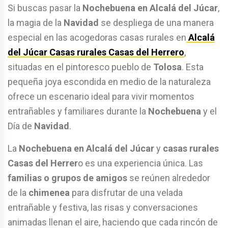
Si buscas pasar la
Nochebuena en Alcalá del Júcar
,
la magia de la
Navidad
se despliega de una manera
especial en las acogedoras casas rurales en
Alcalá
del Júcar Casas rurales Casas del Herrero
,
situadas en el pintoresco pueblo de
Tolosa
. Esta
pequeña joya escondida en medio de la naturaleza
ofrece un escenario ideal para vivir momentos
entrañables y familiares durante la
Nochebuena
y el
Día de
Navidad
.
La
Nochebuena en Alcalá del Júcar
y
casas rurales
Casas del Herrer
o es una experiencia única. Las
familias o grupos de amigos
se reúnen alrededor
de la
chimenea
para disfrutar de una velada
entrañable y festiva, las risas y conversaciones
animadas llenan el aire, haciendo que cada rincón de