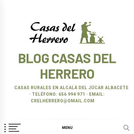
Ir
al
contenido
BLOG CASAS DEL
HERRERO
CASAS RURALES EN ALCALÁ DEL JÚCAR ALBACETE
· TELÉFONO: 656 994 971 · EMAIL:
CRELHERRERO@GMAIL.COM
MENU