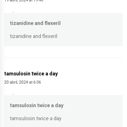
19 abril, 2024 at 19:46
tizanidine and flexeril
tizanidine and flexeril
tamsulosin twice a day
20 abril, 2024 at 6:06
tamsulosin twice a day
tamsulosin twice a day