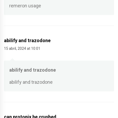
remeron usage
abilify and trazodone
15 abril, 2024 at 10:01
abilify and trazodone
abilify and trazodone
can protonix be crushed