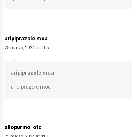
aripiprazole moa
25 marzo, 2024 at 1:05
aripiprazole moa
aripiprazole moa
allopurinol otc
25 marzo, 2024 at 4:01