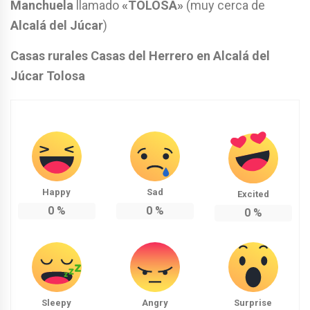
Manchuela
llamado
«TOLOSA»
(muy cerca de
Alcalá del Júcar
)
Casas rurales Casas del Herrero en Alcalá del
Júcar Tolosa
Happy
Sad
Excited
0
%
0
%
0
%
Sleepy
Angry
Surprise