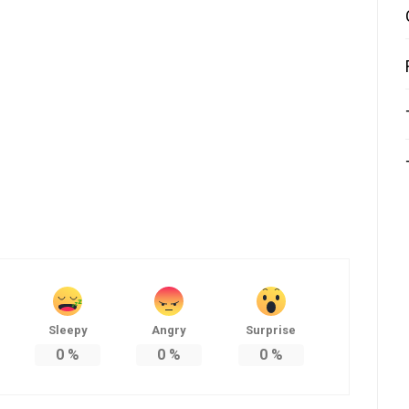
Sleepy
Angry
Surprise
0
%
0
%
0
%