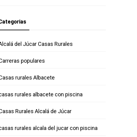
Categorías
Alcalá del Júcar Casas Rurales
Carreras populares
Casas rurales Albacete
casas rurales albacete con piscina
Casas Rurales Alcalá de Júcar
casas rurales alcala del jucar con piscina