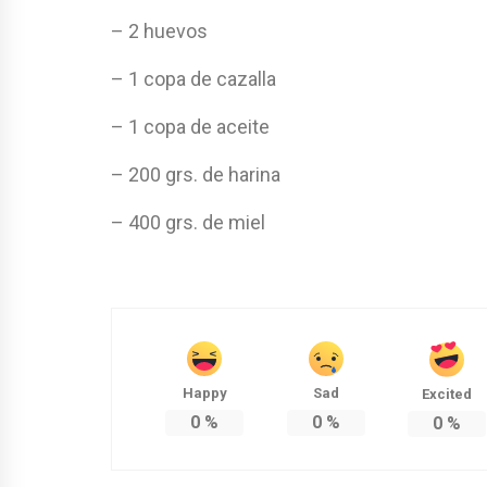
– 2 huevos
– 1 copa de cazalla
– 1 copa de aceite
– 200 grs. de harina
– 400 grs. de miel
Happy
Sad
Excited
0
%
0
%
0
%