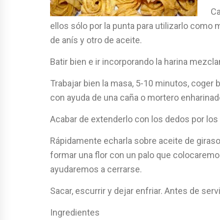
Ca
ellos sólo por la punta para utilizarlo como m
de anís y otro de aceite.
Batir bien e ir incorporando la harina mez
Trabajar bien la masa, 5-10 minutos, coger 
con ayuda de una caña o mortero enharinad
Acabar de extenderlo con los dedos por los l
Rápidamente echarla sobre aceite de giras
formar una flor con un palo que colocaremos
ayudaremos a cerrarse.
Sacar, escurrir y dejar enfriar. Antes de serv
Ingredientes