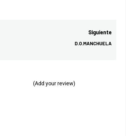
Siguiente
D.O.MANCHUELA
Entrada
siguiente:
(Add your review)