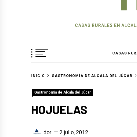
CASAS RURALES EN ALCALÁ
CASAS RUR
INICIO
GASTRONOMÍA DE ALCALÁ DEL JÚCAR
Gastronomía de Alcalá del Júcar
HOJUELAS
dori
2 julio, 2012