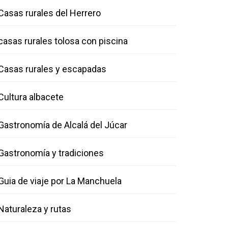
Casas rurales del Herrero
casas rurales tolosa con piscina
Casas rurales y escapadas
Cultura albacete
Gastronomía de Alcalá del Júcar
Gastronomía y tradiciones
Guia de viaje por La Manchuela
Naturaleza y rutas