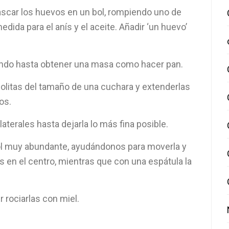
scar los huevos en un bol, rompiendo uno de
edida para el anís y el aceite. Añadir ‘un huevo’
clando hasta obtener una masa como hacer pan.
bolitas del tamaño de una cuchara y extenderlas
os.
aterales hasta dejarla lo más fina posible.
ol muy abundante, ayudándonos para moverla y
 en el centro, mientras que con una espátula la
ir rociarlas con miel.