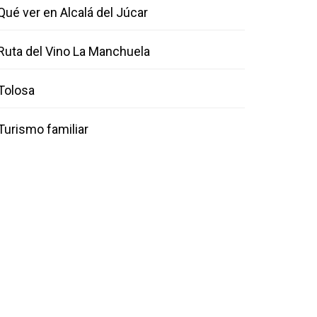
Qué ver en Alcalá del Júcar
Ruta del Vino La Manchuela
Tolosa
Turismo familiar