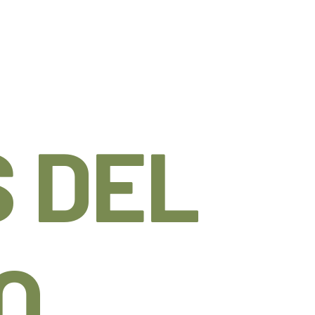
 DEL
O