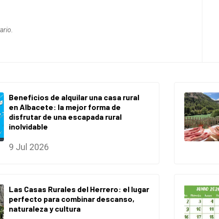
ario.
Beneficios de alquilar una casa rural
en Albacete: la mejor forma de
disfrutar de una escapada rural
inolvidable
9 Jul 2026
Las Casas Rurales del Herrero: el lugar
perfecto para combinar descanso,
naturaleza y cultura