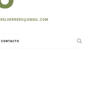
L: CRELHERRERO@GMAIL.COM
Y CONTACTO