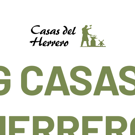
G CASAS
HERRER