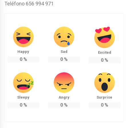
Teléfono 656 994 971
Happy
Sad
Excited
0
%
0
%
0
%
Sleepy
Angry
Surprise
0
%
0
%
0
%