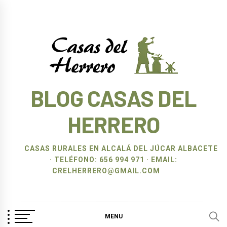
Ir
al
contenido
BLOG CASAS DEL
HERRERO
CASAS RURALES EN ALCALÁ DEL JÚCAR ALBACETE
· TELÉFONO: 656 994 971 · EMAIL:
CRELHERRERO@GMAIL.COM
MENU