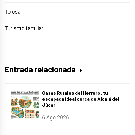
Tolosa
Turismo familiar
Entrada relacionada
Casas Rurales del Herrero: tu
escapada ideal cerca de Alcalá del
Júcar
6 Ago 2026