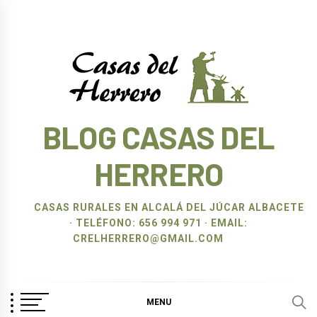
Ir
al
contenido
BLOG CASAS DEL
HERRERO
CASAS RURALES EN ALCALÁ DEL JÚCAR ALBACETE
· TELÉFONO: 656 994 971 · EMAIL:
CRELHERRERO@GMAIL.COM
MENU