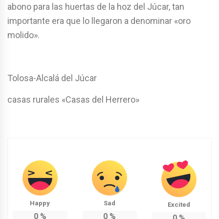
abono para las huertas de la hoz del Júcar, tan
importante era que lo llegaron a denominar «oro
molido».
Tolosa-Alcalá del Júcar
casas rurales «Casas del Herrero»
Happy
Sad
Excited
0
%
0
%
0
%