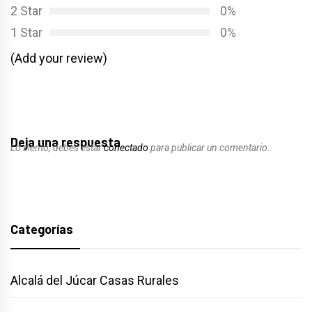
2 Star
0%
1 Star
0%
(Add your review)
Deja una respuesta
Lo siento, debes estar
conectado
para publicar un comentario.
Categorías
Alcalá del Júcar Casas Rurales