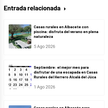
Entrada relacionada
Casas rurales en Albacete con
piscina: disfruta del verano en plena
naturaleza
5 Ago 2026
Septiembre: el mejor mes para
disfrutar de una escapada en Casas
Rurales del Herrero Alcalá del Júca
1 Ago 2026
Casas rurales en Albacete para