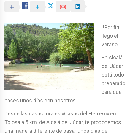
!Por fin
llegó el
verano¡
En Alcalá
del Júcar
está todo
preparado
para que
pases unos días con nosotros.
Desde las casas rurales «Casas del Herrero» en
Tolosa a 5 km. de Alcalá del Júcar, te proponemos
una manera diferente de pasar unos días de