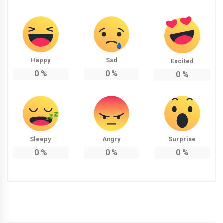
Happy
Sad
Excited
0
%
0
%
0
%
Sleepy
Angry
Surprise
0
%
0
%
0
%