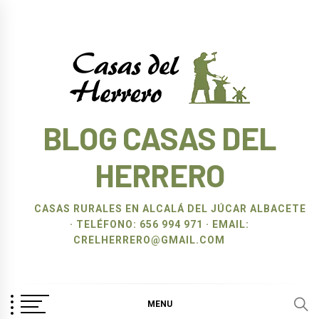
Ir
al
contenido
BLOG CASAS DEL
HERRERO
CASAS RURALES EN ALCALÁ DEL JÚCAR ALBACETE
· TELÉFONO: 656 994 971 · EMAIL:
CRELHERRERO@GMAIL.COM
MENU