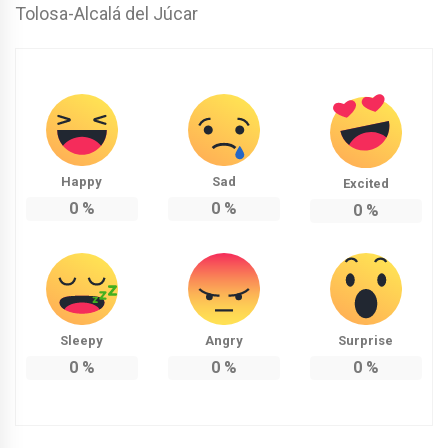
Tolosa-Alcalá del Júcar
Happy
Sad
Excited
0
%
0
%
0
%
Sleepy
Angry
Surprise
0
%
0
%
0
%