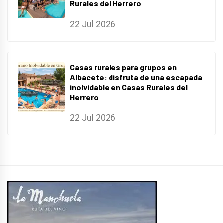
Rurales del Herrero
22 Jul 2026
Casas rurales para grupos en
Albacete: disfruta de una escapada
inolvidable en Casas Rurales del
Herrero
22 Jul 2026