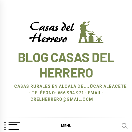
Ir
al
contenido
BLOG CASAS DEL
HERRERO
CASAS RURALES EN ALCALÁ DEL JÚCAR ALBACETE
· TELÉFONO: 656 994 971 · EMAIL:
CRELHERRERO@GMAIL.COM
MENU