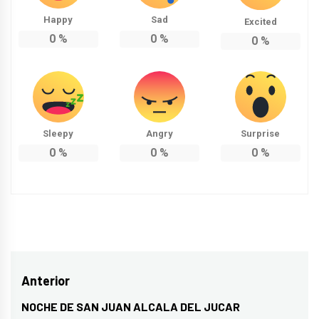
Happy
Sad
Excited
0
%
0
%
0
%
Sleepy
Angry
Surprise
0
%
0
%
0
%
Navegación
Anterior
de
NOCHE DE SAN JUAN ALCALA DEL JUCAR
Entrada