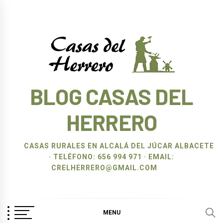
Ir
al
contenido
BLOG CASAS DEL
HERRERO
CASAS RURALES EN ALCALÁ DEL JÚCAR ALBACETE
· TELÉFONO: 656 994 971 · EMAIL:
CRELHERRERO@GMAIL.COM
MENU