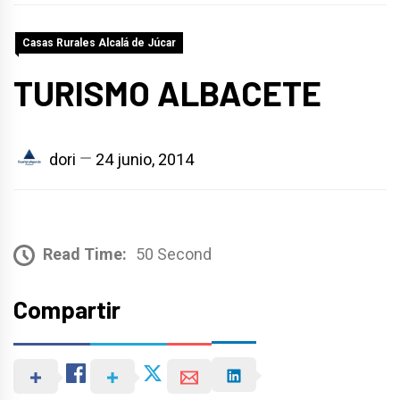
Casas Rurales Alcalá de Júcar
TURISMO ALBACETE
dori
24 junio, 2014
Read Time:
50 Second
Compartir