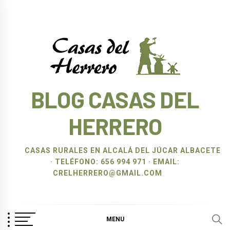
Ir
al
contenido
BLOG CASAS DEL
HERRERO
CASAS RURALES EN ALCALÁ DEL JÚCAR ALBACETE
· TELÉFONO: 656 994 971 · EMAIL:
CRELHERRERO@GMAIL.COM
MENU